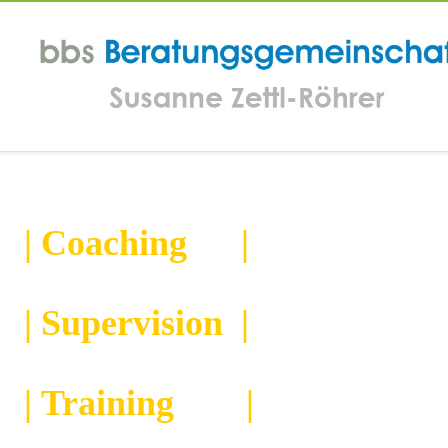
|
Coaching
|
|
Supervision
|
|
Training |