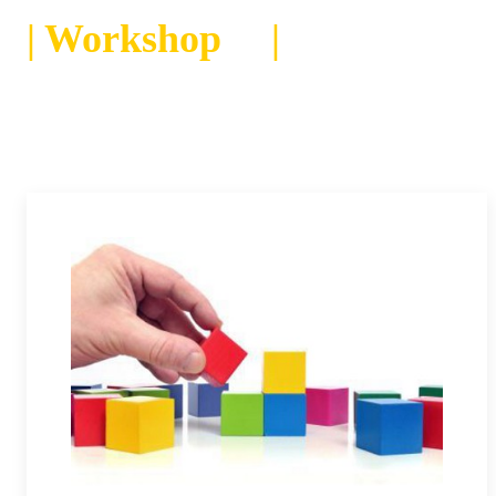
| Workshop
|