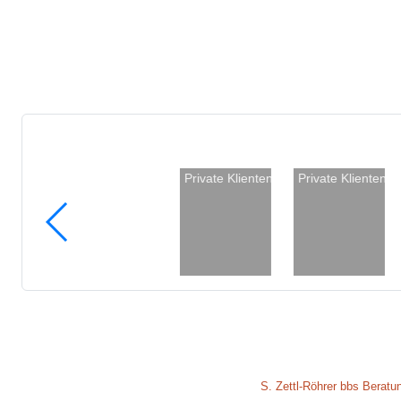
Private Klienten
Private Klienten
S. Zettl-Röhrer bbs Beratu