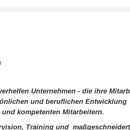
n
verhelfen Unternehmen - die ihre Mitarb
önlichen und beruflichen Entwicklung
n und kompetenten Mitarbeitern.
ervision, Training und maßgeschneide