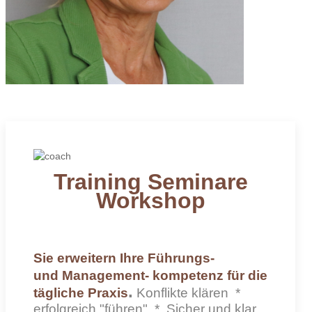
Training Seminare
Workshop
Sie erweitern Ihre Führungs-
und Management- kompetenz für die
.
tägliche Praxis
Konflikte klären *
erfolgreich "führen" * Sicher und klar