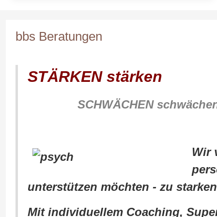
bbs Beratungen
STÄRKEN stärken
SCHWÄCHEN schwäche
Wir 
pers
unterstützen möchten - zu starke
Mit individuellem Coaching, Sup