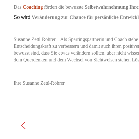
Das
Coaching
fördert die bewusste
Selbstwahrnehmung Ihrer
So wird
Veränderung zur Chance für persönliche Entwick
Susanne Zettl-Röhrer – Als Sparringspartnerin und Coach stehe
Entscheidungskraft zu verbessern und damit auch ihren positive
bewusst sind, dass Sie etwas verändern sollten, aber nicht wis
dem Querdenken und dem Wechsel von Sichtweisen stehen Lösun
Ihre Susanne Zettl-Röhrer