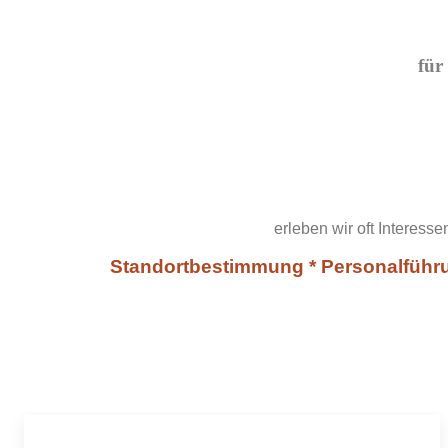
für
erleben wir oft Interes
Standortbestimmung * Personalführun