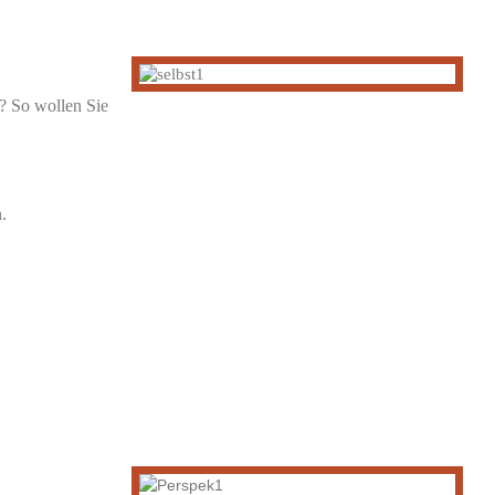
e? So wollen Sie
.