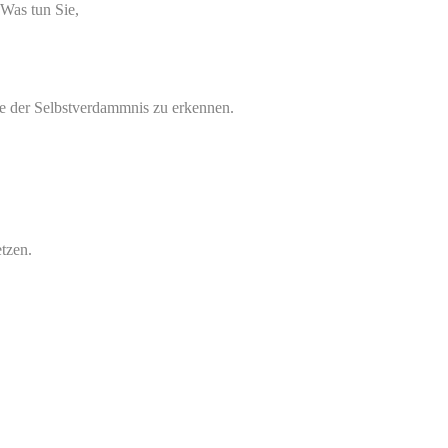
 Was tun Sie,
le der Selbstverdammnis zu erkennen.
tzen.