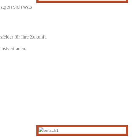
fragen sich was
sfelder für Ihre Zukunft.
lbstvertrauen.