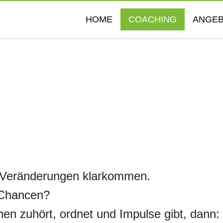
HOME
COACHING
ANGE
.
t Veränderungen klarkommen.
e Chancen?
nen zuhört, ordnet und Impulse gibt, dann: