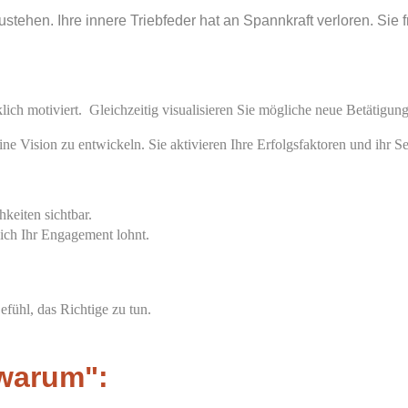
stehen. Ihre innere Triebfeder hat an Spannkraft verloren. Sie 
ich motiviert. Gleichzeitig visualisieren Sie mögliche neue Betätigung
ne Vision zu entwickeln. Sie aktivieren Ihre Erfolgsfaktoren und ihr Se
keiten sichtbar.
sich Ihr Engagement lohnt.
efühl, das Richtige zu tun.
"warum":