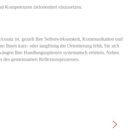
d Kompetenzen zielorientiert einzusetzen.
Ansatz ist, gezielt Ihre Selbstwirksamkeit, Kommunikation und
n Ihnen kurz- oder langfristig die Orientierung fehlt, Sie sich
hzwängen Ihre Handlungsoptionen systematisch erörtern. Neben
us des gemeinsamen Reflexionsprozesses.