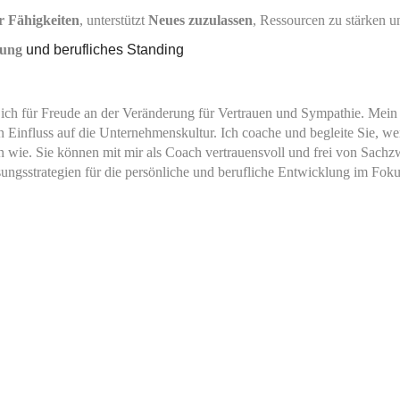
 Fähigkeiten
, unterstützt
Neues zuzulassen
,
Ressourcen zu stärken un
lung
und berufliches Standing
 ich für Freude an der Veränderung für Vertrauen und Sympathie.
Mein 
n Einfluss auf die Unternehmenskultur.
Ich coache und begleite Sie, wen
sen wie. Sie können mit mir als Coach vertrauensvoll und frei von Sac
gsstrategien für die persönliche und berufliche Entwicklung im Fok