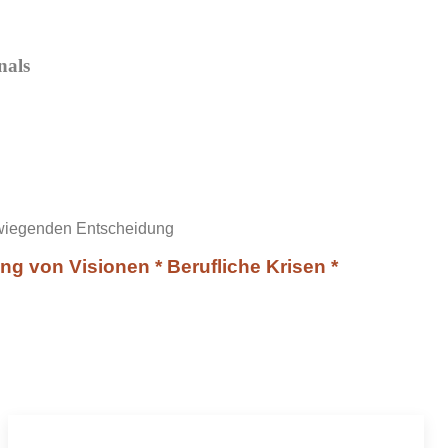
nals
erwiegenden Entscheidung
g von Visionen * Berufliche Krisen *